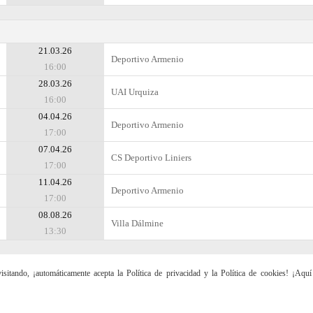
21.03.26
Deportivo Armenio
16:00
28.03.26
UAI Urquiza
16:00
04.04.26
Deportivo Armenio
17:00
07.04.26
CS Deportivo Liniers
17:00
11.04.26
Deportivo Armenio
17:00
08.08.26
Villa Dálmine
13:30
sitando, ¡automáticamente acepta la Política de privacidad y la Política de cookies! ¡Aqu