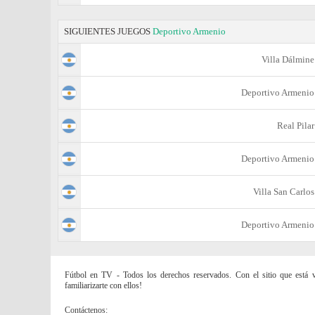
SIGUIENTES JUEGOS
Deportivo Armenio
Villa Dálmine
Deportivo Armenio
Real Pilar
Deportivo Armenio
Villa San Carlos
Deportivo Armenio
Fútbol en TV - Todos los derechos reservados. Con el sitio que está vi
familiarizarte con ellos!
Contáctenos: