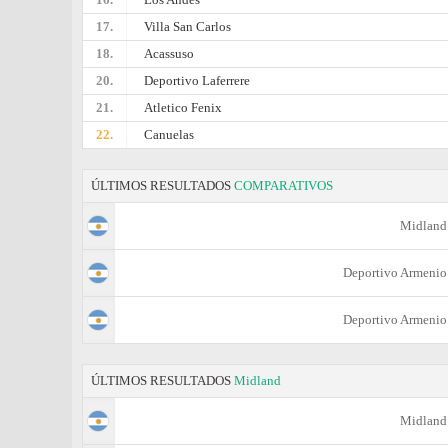
17.
Villa San Carlos
18.
Acassuso
20.
Deportivo Laferrere
21.
Atletico Fenix
22.
Canuelas
ÚLTIMOS RESULTADOS
COMPARATIVOS
Midland
Deportivo Armenio
Deportivo Armenio
ÚLTIMOS RESULTADOS
Midland
Midland