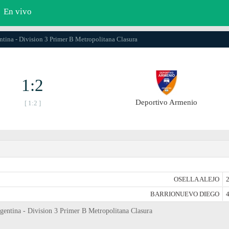
En vivo
ntina - Division 3 Primer B Metropolitana Clasura
1:2
Deportivo Armenio
[ 1:2 ]
OSELLA ALEJO
2
BARRIONUEVO DIEGO
4
entina - Division 3 Primer B Metropolitana Clasura