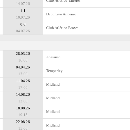
Club Atlético Talleres
14.07.26
1:1
Deportivo Armenio
10.07.26
0:0
Club Atlético Brown
04.07.26
28.03.26
Acassuso
16:00
04.04.26
Temperley
17:00
11.04.26
Midland
17:00
14.08.26
Midland
13:00
18.08.26
Midland
19:15
22.08.26
Midland
15:00