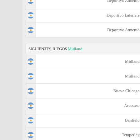
Deportivo Armenio
Deportivo Laferrere
Deportivo Armenio
SIGUIENTES JUEGOS
Midland
Midland
Midland
Nueva Chicago
Acassuso
Banfield
Temperley