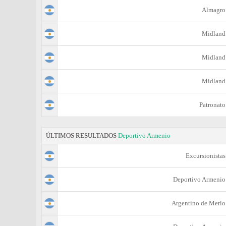
Almagro
Midland
Midland
Midland
Patronato
ÚLTIMOS RESULTADOS
Deportivo Armenio
Excursionistas
Deportivo Armenio
Argentino de Merlo