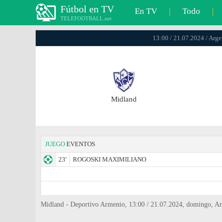
Fútbol en TV
En TV
|
Todo
|
TELEFOOTBALL.net
13:00 / 21.07.2024 / Arge
Midland
JUEGO
EVENTOS
23'
ROGOSKI MAXIMILIANO
Midland - Deportivo Armenio, 13:00 / 21.07.2024, domingo, Arg