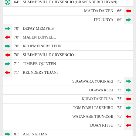
64'
SUMMERVILLE CRYSENCIO (GRAVENBERCH RYAN)
MAEDA DAIZEN
66'
ITO JUNYA
66'
70'
DEPAY MEMPHIS
70'
MALEN DONYELL
70'
KOOPMEINERS TEUN
70'
SUMMERVILLE CRYSENCIO
71'
TIMBER QUINTEN
71'
REIJNDERS TIJJANI
SUGAWARA YUKINARI
75'
OGAWA KOKI
75'
KUBO TAKEFUSA
75'
TOMIYASU TAKEHIRO
75'
WATANABE TSUYOSHI
75'
DOAN RITSU
75'
81'
AKE NATHAN