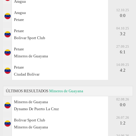
Aragua
12.10.25
Aragua
0:0
Petare
04.10.25
Petare
3:2
Bolivar Sport Club
27.09.25
Petare
6:1
Mineros de Guayana
14.09.25
Petare
4:2
Ciudad Bolívar
ÚLTIMOS RESULTADOS
Mineros de Guayana
02.08.26
Mineros de Guayana
0:0
Dynamo De Puerto La Cruz
26.07.26
Bolivar Sport Club
1:2
Mineros de Guayana
24.06.26