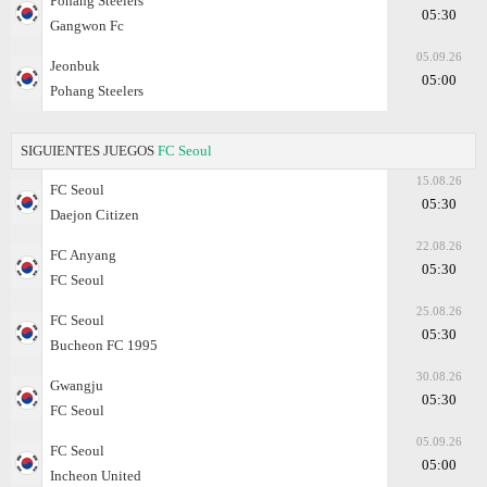
Pohang Steelers
05:30
Gangwon Fc
05.09.26
Jeonbuk
05:00
Pohang Steelers
SIGUIENTES JUEGOS
FC Seoul
15.08.26
FC Seoul
05:30
Daejon Citizen
22.08.26
FC Anyang
05:30
FC Seoul
25.08.26
FC Seoul
05:30
Bucheon FC 1995
30.08.26
Gwangju
05:30
FC Seoul
05.09.26
FC Seoul
05:00
Incheon United