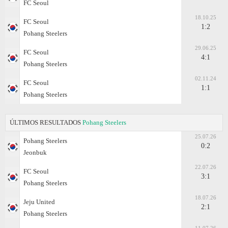
FC Seoul
18.10.25
FC Seoul
1:2
Pohang Steelers
29.06.25
FC Seoul
4:1
Pohang Steelers
02.11.24
FC Seoul
1:1
Pohang Steelers
ÚLTIMOS RESULTADOS
Pohang Steelers
25.07.26
Pohang Steelers
0:2
Jeonbuk
22.07.26
FC Seoul
3:1
Pohang Steelers
18.07.26
Jeju United
2:1
Pohang Steelers