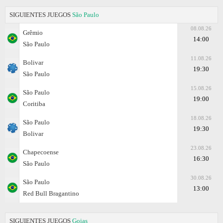
SIGUIENTES JUEGOS
São Paulo
08.08.26
Grêmio
14:00
São Paulo
11.08.26
Bolivar
19:30
São Paulo
15.08.26
São Paulo
19:00
Coritiba
18.08.26
São Paulo
19:30
Bolivar
23.08.26
Chapecoense
16:30
São Paulo
30.08.26
São Paulo
13:00
Red Bull Bragantino
SIGUIENTES JUEGOS
Goias