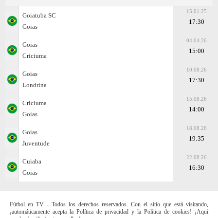
15.01.25
Goiatuba SC
17:30
Goias
04.04.26
Goias
15:00
Criciuma
10.08.26
Goias
17:30
Londrina
15.08.26
Criciuma
14:00
Goias
18.08.26
Goias
19:35
Juventude
22.08.26
Cuiaba
16:30
Goias
Fútbol en TV - Todos los derechos reservados. Con el sitio que está visitando,
¡automáticamente acepta la Política de privacidad y la Política de cookies! ¡Aquí