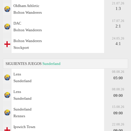
21.07.26
Oldham Athletic
1:3
Bolton Wanderers
17.07.26
DAC
2:1
Bolton Wanderers
24.05.26
Bolton Wanderers
4:1
Stockport
SIGUIENTES JUEGOS
Sunderland
08.08.26
Lens
05:00
Sunderland
08.08.26
Lens
09:00
Sunderland
15.08.26
Sunderland
09:00
Rennes
22.08.26
Ipswich Town
09:00