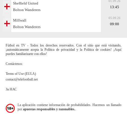
01.09.26
Sheffield United
13:45
Bolton Wanderers
05.09.26
Millwall
09:00
Bolton Wanderers
Fútbol en TV - Todos los derechos reservados. Con el sitio que está visitando,
¡automáticamente acepta la Política de privacidad y la Política de cookies! ¡Aquí
puedes familiarizarte con ellos!
Contáctenos:
Terms of Use (EULA)
contact@telefootball.net
За НАС
La aplicación contiene información de probabilidades. Hacemos un llamado
por
apuestas responsables y razonables.
.