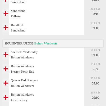
Sunderland
30.08.26
Sunderland
08:00
Fulham
05.09.26
Brentford
09:00
Sunderland
SIGUIENTES JUEGOS
Bolton Wanderers
08.08.26
Sheffield Wednesday
09:00
Bolton Wanderers
15.08.26
Bolton Wanderers
06:30
Preston North End
22.08.26
Queens Park Rangers
09:00
Bolton Wanderers
29.08.26
Bolton Wanderers
09:00
Lincoln City