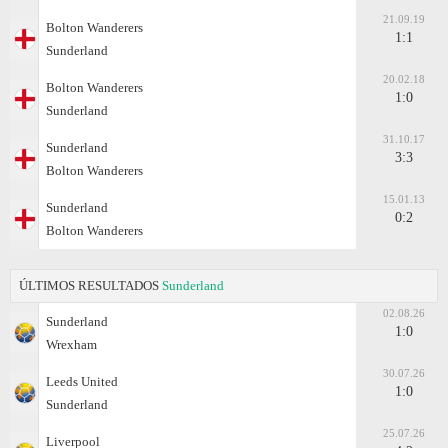
21.09.19
Bolton Wanderers
1:1
Sunderland
20.02.18
Bolton Wanderers
1:0
Sunderland
31.10.17
Sunderland
3:3
Bolton Wanderers
15.01.13
Sunderland
0:2
Bolton Wanderers
ÚLTIMOS RESULTADOS
Sunderland
02.08.26
Sunderland
1:0
Wrexham
30.07.26
Leeds United
1:0
Sunderland
25.07.26
Liverpool