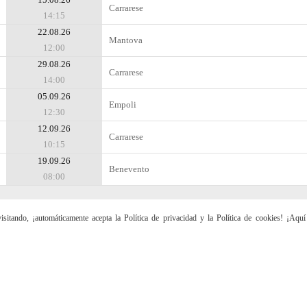
Carrarese
14:15
22.08.26
Mantova
12:00
29.08.26
Carrarese
14:00
05.09.26
Empoli
12:30
12.09.26
Carrarese
10:15
19.09.26
Benevento
08:00
sitando, ¡automáticamente acepta la Política de privacidad y la Política de cookies! ¡Aqu