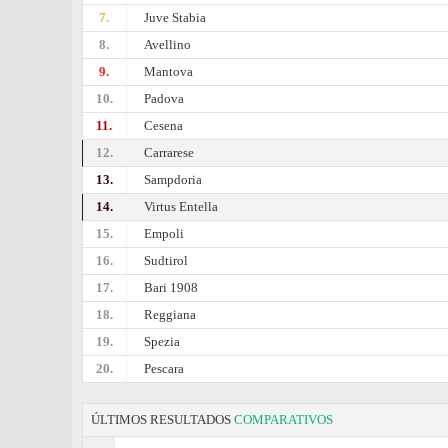
7.
Juve Stabia
8.
Avellino
9.
Mantova
10.
Padova
11.
Cesena
12.
Carrarese
13.
Sampdoria
14.
Virtus Entella
15.
Empoli
16.
Sudtirol
17.
Bari 1908
18.
Reggiana
19.
Spezia
20.
Pescara
ÚLTIMOS RESULTADOS
COMPARATIVOS