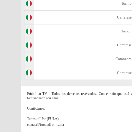
Torino
Carrarese
Ascoli
Carrarese
Catanzaro
Carrarese
Fútbol en TV - Todos los derechos reservados. Con el sitio que está vi
familiarizarte con ellos!
Contáctenos:
Terms of Use (EULA)
contact@football-on-tv.net