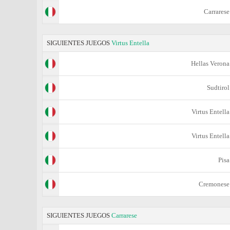
Carrarese
SIGUIENTES JUEGOS
Virtus Entella
Hellas Verona
Sudtirol
Virtus Entella
Virtus Entella
Pisa
Cremonese
SIGUIENTES JUEGOS
Carrarese