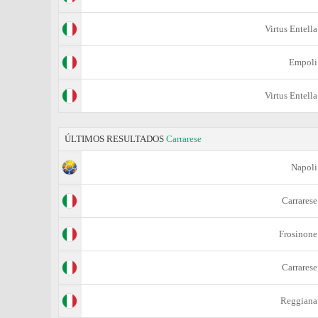
Virtus Entella
Empoli
Virtus Entella
ÚLTIMOS RESULTADOS
Carrarese
Napoli
Carrarese
Frosinone
Carrarese
Reggiana