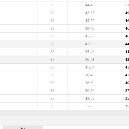
38
44-45
5
38
43-55
4
38
45-57
4
38
39-49
4
38
45-56
4
38
47-52
4
38
35-48
4
38
36-51
4
38
47-54
4
38
38-48
4
38
38-60
4
38
36-56
3
38
43-59
3
38
51-66
3
3:1