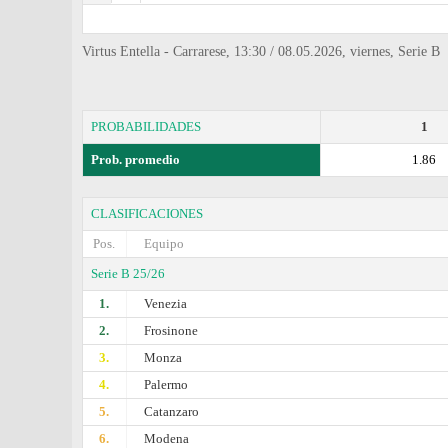
Virtus Entella - Carrarese, 13:30 / 08.05.2026, viernes, Serie B
PROBABILIDADES
1
Prob. promedio
1.86
CLASIFICACIONES
Pos.
Equipo
Serie B 25/26
1.
Venezia
2.
Frosinone
3.
Monza
4.
Palermo
5.
Catanzaro
6.
Modena