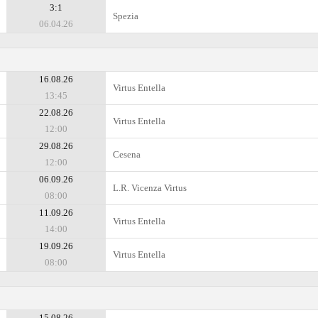
3:1
Spezia
06.04.26
16.08.26
Virtus Entella
13:45
22.08.26
Virtus Entella
12:00
29.08.26
Cesena
12:00
06.09.26
L.R. Vicenza Virtus
08:00
11.09.26
Virtus Entella
14:00
19.09.26
Virtus Entella
08:00
15.08.26