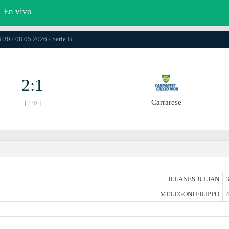
En vivo
:30 / 08.05.2026 / Serie B
2:1
Carrarese
[ 1:0 ]
ILLANES JULIAN
3
MELEGONI FILIPPO
4