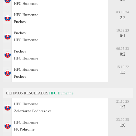
HFC Humenne
03.08.24
HFC Humenne
2:2
Puchov
16.09.23
Puchov
0:1
HFC Humenne
06.05.23
Puchov
0:2
HFC Humenne
15.10.22
HFC Humenne
1:3
Puchov
ÚLTIMOS RESULTADOS
HFC Humenne
21.10.25
HFC Humenne
1:2
Zeleziarne Podbrezova
23.09.25
HFC Humenne
1:0
FK Pohronie