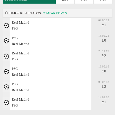
ÚLTIMOS RESULTADOS
COMPARATIVOS
09.03.22
Real Madrid
3:1
PSG
15.02.22
PSG
1:0
Real Madrid
26.11.19
Real Madrid
2:2
PSG
18.09.19
PSG
3:0
Real Madrid
06.03.18
PSG
1:2
Real Madrid
14.02.18
Real Madrid
3:1
PSG