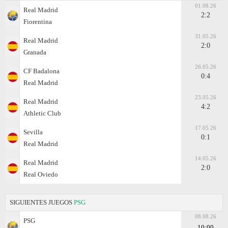
01.08.26
Real Madrid
2:2
Fiorentina
31.05.26
Real Madrid
2:0
Granada
26.05.26
CF Badalona
0:4
Real Madrid
23.05.26
Real Madrid
4:2
Athletic Club
17.05.26
Sevilla
0:1
Real Madrid
14.05.26
Real Madrid
2:0
Real Oviedo
SIGUIENTES JUEGOS
PSG
08.08.26
PSG
10:00