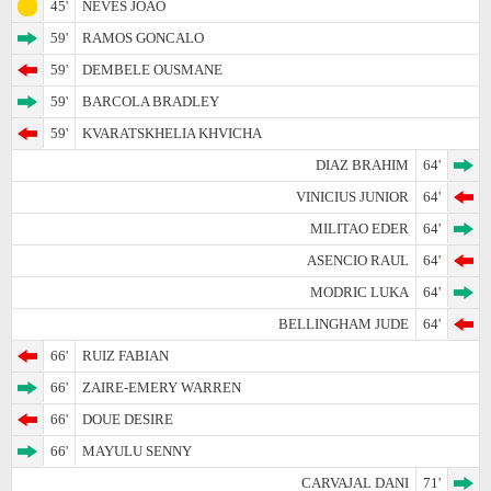
45'
NEVES JOAO
59'
RAMOS GONCALO
59'
DEMBELE OUSMANE
59'
BARCOLA BRADLEY
59'
KVARATSKHELIA KHVICHA
DIAZ BRAHIM
64'
VINICIUS JUNIOR
64'
MILITAO EDER
64'
ASENCIO RAUL
64'
MODRIC LUKA
64'
BELLINGHAM JUDE
64'
66'
RUIZ FABIAN
66'
ZAIRE-EMERY WARREN
66'
DOUE DESIRE
66'
MAYULU SENNY
CARVAJAL DANI
71'