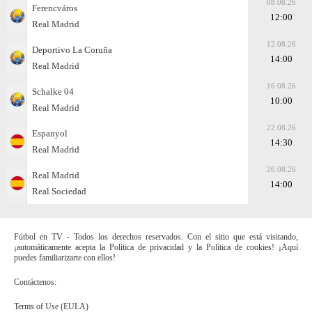
08.08.26
Ferencváros
12:00
Real Madrid
12.08.26
Deportivo La Coruña
14:00
Real Madrid
16.08.26
Schalke 04
10:00
Real Madrid
22.08.26
Espanyol
14:30
Real Madrid
26.08.26
Real Madrid
14:00
Real Sociedad
Fútbol en TV - Todos los derechos reservados. Con el sitio que está visitando,
¡automáticamente acepta la Política de privacidad y la Política de cookies! ¡Aquí
puedes familiarizarte con ellos!
Contáctenos:
Terms of Use (EULA)