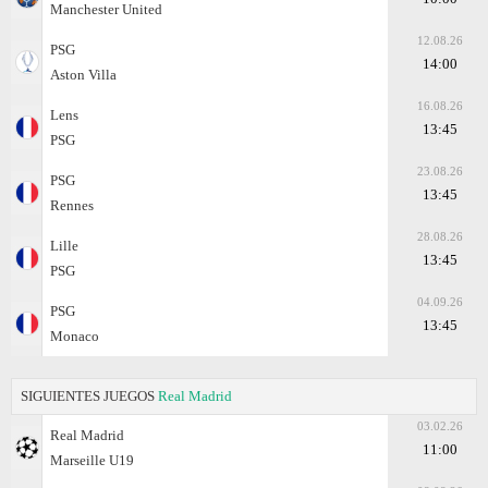
Manchester United
12.08.26
PSG
14:00
Aston Villa
16.08.26
Lens
13:45
PSG
23.08.26
PSG
13:45
Rennes
28.08.26
Lille
13:45
PSG
04.09.26
PSG
13:45
Monaco
SIGUIENTES JUEGOS
Real Madrid
03.02.26
Real Madrid
11:00
Marseille U19