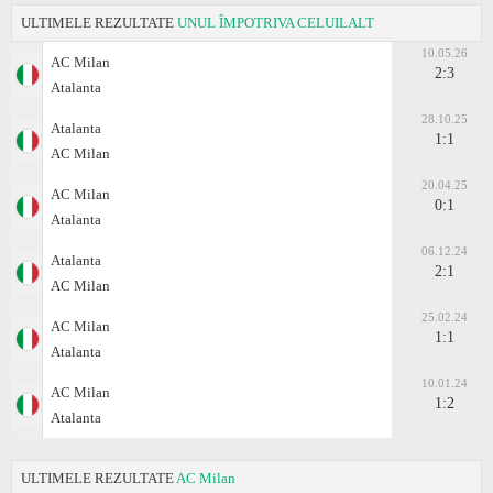
ULTIMELE REZULTATE
UNUL ÎMPOTRIVA CELUILALT
10.05.26
AC Milan
2:3
Atalanta
28.10.25
Atalanta
1:1
AC Milan
20.04.25
AC Milan
0:1
Atalanta
06.12.24
Atalanta
2:1
AC Milan
25.02.24
AC Milan
1:1
Atalanta
10.01.24
AC Milan
1:2
Atalanta
ULTIMELE REZULTATE
AC Milan