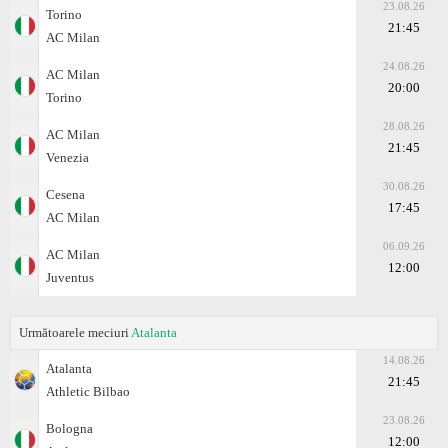
23.08.26
Torino
21:45
AC Milan
24.08.26
AC Milan
20:00
Torino
28.08.26
AC Milan
21:45
Venezia
30.08.26
Cesena
17:45
AC Milan
06.09.26
AC Milan
12:00
Juventus
Următoarele meciuri
Atalanta
14.08.26
Atalanta
21:45
Athletic Bilbao
23.08.26
Bologna
12:00