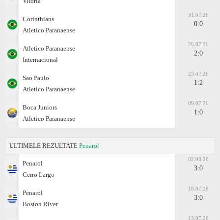
Vitoria
31.07.26
Corinthians
0:0
Atletico Paranaense
26.07.26
Atletico Paranaense
2:0
Internacional
23.07.26
Sao Paulo
1:2
Atletico Paranaense
09.07.26
Boca Juniors
1:0
Atletico Paranaense
ULTIMELE REZULTATE
Penarol
02.08.26
Penarol
3:0
Cerro Largo
18.07.26
Penarol
3:0
Boston River
13.07.26