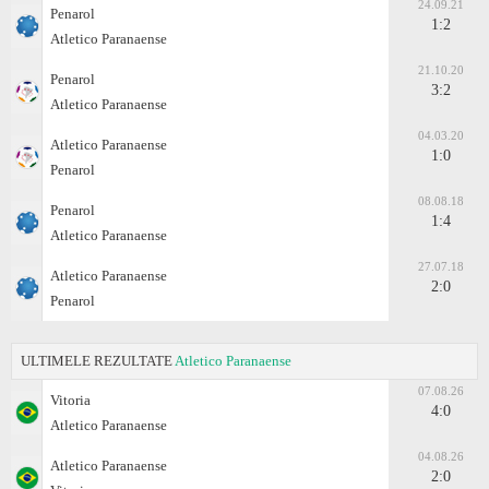
24.09.21
Penarol
1:2
Atletico Paranaense
21.10.20
Penarol
3:2
Atletico Paranaense
04.03.20
Atletico Paranaense
1:0
Penarol
08.08.18
Penarol
1:4
Atletico Paranaense
27.07.18
Atletico Paranaense
2:0
Penarol
ULTIMELE REZULTATE
Atletico Paranaense
07.08.26
Vitoria
4:0
Atletico Paranaense
04.08.26
Atletico Paranaense
2:0