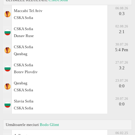
06.08.26
Maccabi Tel Aviv
0:3
CSKA Sofia
02.08.26
CSKA Sofia
2:1
Dunav Ruse
30.07.26
CSKA Sofia
5:4 Pen
Qarabag
27.07.26
CSKA Sofia
3:2
Botev Plovdiv
23.07.26
Qarabag
0:0
CSKA Sofia
20.07.26
Slavia Sofia
0:0
CSKA Sofia
Următoarele meciuri
Bodo Glimt
06.02.25