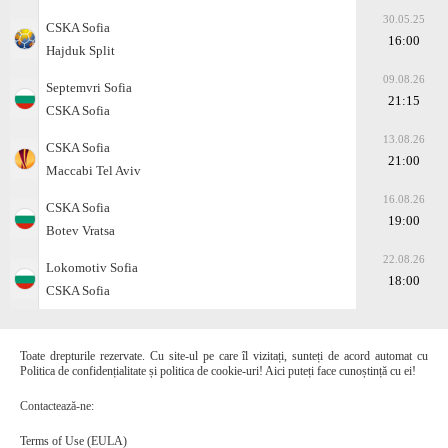
30.05.25
CSKA Sofia
16:00
Hajduk Split
09.08.26
Septemvri Sofia
21:15
CSKA Sofia
13.08.26
CSKA Sofia
21:00
Maccabi Tel Aviv
16.08.26
CSKA Sofia
19:00
Botev Vratsa
22.08.26
Lokomotiv Sofia
18:00
CSKA Sofia
Toate drepturile rezervate. Cu site-ul pe care îl vizitați, sunteți de acord automat cu
Politica de confidențialitate și politica de cookie-uri! Aici puteți face cunoștință cu ei!
Contactează-ne:
Terms of Use (EULA)