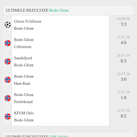
ULTIMELE REZULTATE
Bodo Glimt
04.08.26
Union S.Gilloise
3:3
Bodo Glimt
31.07.26
Bodo Glimt
4:0
Lillestrom
26.07.26
Sandefjord
0:3
Bodo Glimt
22.07.26
Bodo Glimt
3:0
Ham Kam
17.07.26
Bodo Glimt
1:0
Fredrikstad
12.07.26
KFUM Oslo
0:2
Bodo Glimt
ULTIMELE REZULTATE
CSKA Sofia