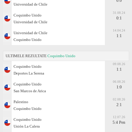
0:0
Universidad de Chile
31.08.24
Coquimbo Unido
0:1
Universidad de Chile
14.04.24
Universidad de Chile
1:1
Coquimbo Unido
ULTIMELE REZULTATE
Coquimbo Unido
09.08.26
Coquimbo Unido
1:1
Deportes La Serena
06.08.26
Coquimbo Unido
1:0
San Marcos de Arica
02.08.26
Palestino
2:1
Coquimbo Unido
12.07.26
Coquimbo Unido
5:4 Pen
Unión La Calera