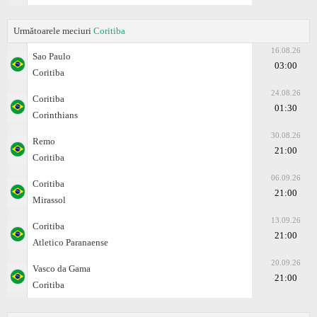
Următoarele meciuri
Coritiba
16.08.26
Sao Paulo
03:00
Coritiba
24.08.26
Coritiba
01:30
Corinthians
30.08.26
Remo
21:00
Coritiba
06.09.26
Coritiba
21:00
Mirassol
13.09.26
Coritiba
21:00
Atletico Paranaense
20.09.26
Vasco da Gama
21:00
Coritiba