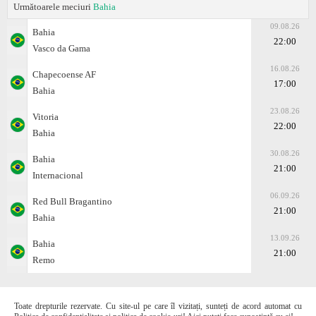
Următoarele meciuri
Bahia
09.08.26
Bahia
22:00
Vasco da Gama
16.08.26
Chapecoense AF
17:00
Bahia
23.08.26
Vitoria
22:00
Bahia
30.08.26
Bahia
21:00
Internacional
06.09.26
Red Bull Bragantino
21:00
Bahia
13.09.26
Bahia
21:00
Remo
Toate drepturile rezervate. Cu site-ul pe care îl vizitați, sunteți de acord automat cu