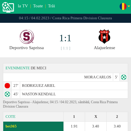
la TV
|
Toate
|
Trăi
04:15 / 04.02.2023 / Costa Rica Primera Division Clausura
1:1
Deportivo Saprissa
Alajuelense
[ 1:1 ]
EVENIMENTE
DE MECI
MORA CARLOS
5'
27'
RODRIGUEZ ARIEL
45'
WASTON KENDALL
Deportivo Saprissa - Alajuelense, 04:15 / 04.02.2023, sâmbătă, Costa Rica Primera
Division Clausura
COTE
1
X
2
bet365
1.91
3.40
3.40