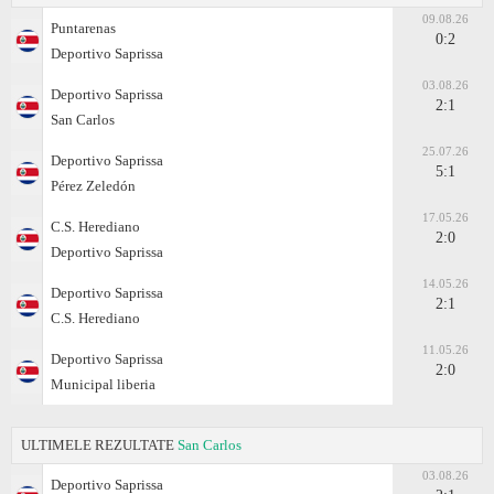
09.08.26
Puntarenas
0:2
Deportivo Saprissa
03.08.26
Deportivo Saprissa
2:1
San Carlos
25.07.26
Deportivo Saprissa
5:1
Pérez Zeledón
17.05.26
C.S. Herediano
2:0
Deportivo Saprissa
14.05.26
Deportivo Saprissa
2:1
C.S. Herediano
11.05.26
Deportivo Saprissa
2:0
Municipal liberia
ULTIMELE REZULTATE
San Carlos
03.08.26
Deportivo Saprissa