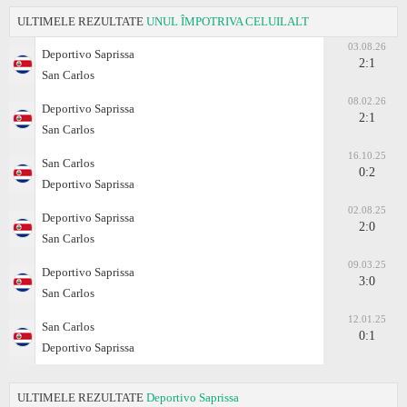
ULTIMELE REZULTATE
UNUL ÎMPOTRIVA CELUILALT
03.08.26
Deportivo Saprissa
2:1
San Carlos
08.02.26
Deportivo Saprissa
2:1
San Carlos
16.10.25
San Carlos
0:2
Deportivo Saprissa
02.08.25
Deportivo Saprissa
2:0
San Carlos
09.03.25
Deportivo Saprissa
3:0
San Carlos
12.01.25
San Carlos
0:1
Deportivo Saprissa
ULTIMELE REZULTATE
Deportivo Saprissa