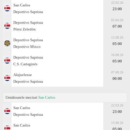
22.03.26
San Carlos
23:00
Deportivo Saprissa
02.04.26
Deportivo Saprissa
07:00
Pérez Zeledón
12.08.26
Deportivo Saprissa
05:00
Deportivo Mixco
16.08.26
Deportivo Saprissa
05:00
C.S. Cartaginés
07.09.26
Alajuelense
00:00
Deportivo Saprissa
Următoarele meciuri
San Carlos
22.03.26
San Carlos
23:00
Deportivo Saprissa
15.08.26
San Carlos
05:00