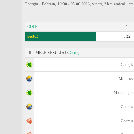
Georgia - Bahrain, 19:00 / 05.06.2026, vineri, Meci amical , emi
COTE
1
bet365
1.22
ULTIMELE REZULTATE
Georgia
Georgia
Moldova
Muntenegru
Georgia
Georgia