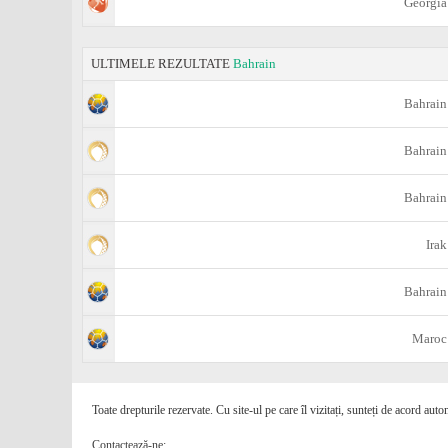
Georgia
ULTIMELE REZULTATE
Bahrain
Bahrain
Bahrain
Bahrain
Irak
Bahrain
Maroc
Toate drepturile rezervate. Cu site-ul pe care îl vizitați, sunteți de acord auto
Contactează-ne: