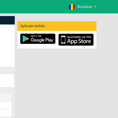
România
Aplicatie mobila: