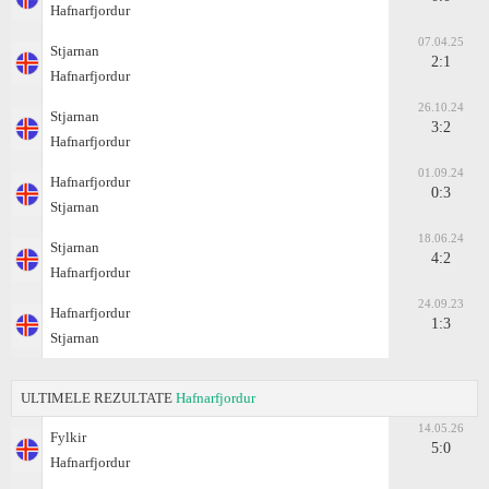
Hafnarfjordur
07.04.25
Stjarnan
2:1
Hafnarfjordur
26.10.24
Stjarnan
3:2
Hafnarfjordur
01.09.24
Hafnarfjordur
0:3
Stjarnan
18.06.24
Stjarnan
4:2
Hafnarfjordur
24.09.23
Hafnarfjordur
1:3
Stjarnan
ULTIMELE REZULTATE
Hafnarfjordur
14.05.26
Fylkir
5:0
Hafnarfjordur