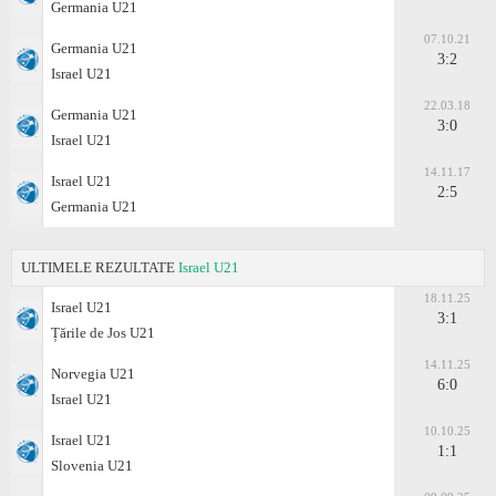
Germania U21
07.10.21
Germania U21
3:2
Israel U21
22.03.18
Germania U21
3:0
Israel U21
14.11.17
Israel U21
2:5
Germania U21
ULTIMELE REZULTATE
Israel U21
18.11.25
Israel U21
3:1
Țările de Jos U21
14.11.25
Norvegia U21
6:0
Israel U21
10.10.25
Israel U21
1:1
Slovenia U21