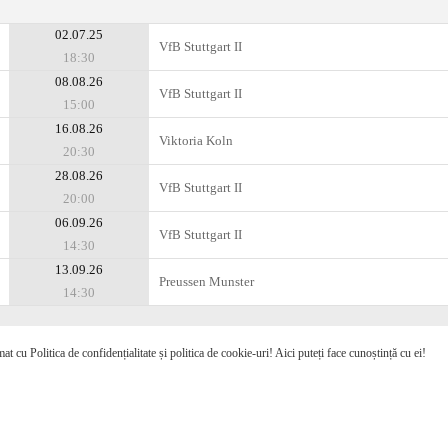
02.07.25
VfB Stuttgart II
18:30
08.08.26
VfB Stuttgart II
15:00
16.08.26
Viktoria Koln
20:30
28.08.26
VfB Stuttgart II
20:00
06.09.26
VfB Stuttgart II
14:30
13.09.26
Preussen Munster
14:30
mat cu Politica de confidențialitate și politica de cookie-uri! Aici puteți face cunoștință cu ei!