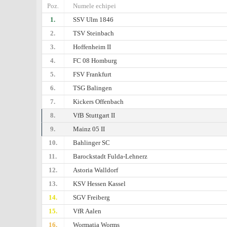
Poz.
Numele echipei
1.
SSV Ulm 1846
2.
TSV Steinbach
3.
Hoffenheim II
4.
FC 08 Homburg
5.
FSV Frankfurt
6.
TSG Balingen
7.
Kickers Offenbach
8.
VfB Stuttgart II
9.
Mainz 05 II
10.
Bahlinger SC
11.
Barockstadt Fulda-Lehnerz
12.
Astoria Walldorf
13.
KSV Hessen Kassel
14.
SGV Freiberg
15.
VfR Aalen
16.
Wormatia Worms