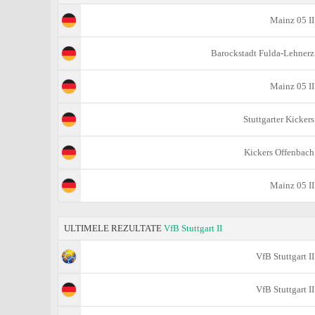
Mainz 05 II
Barockstadt Fulda-Lehnerz
Mainz 05 II
Stuttgarter Kickers
Kickers Offenbach
Mainz 05 II
ULTIMELE REZULTATE
VfB Stuttgart II
VfB Stuttgart II
VfB Stuttgart II