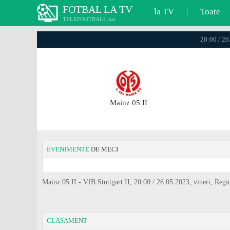
FOTBAL LA TV
la TV
|
Toate
TELEFOOTBALL.net
20:00 / 26
Mainz 05 II
EVENIMENTE
DE MECI
Mainz 05 II - VfB Stuttgart II, 20:00 / 26.05.2023, vineri, Reg
CLASAMENT