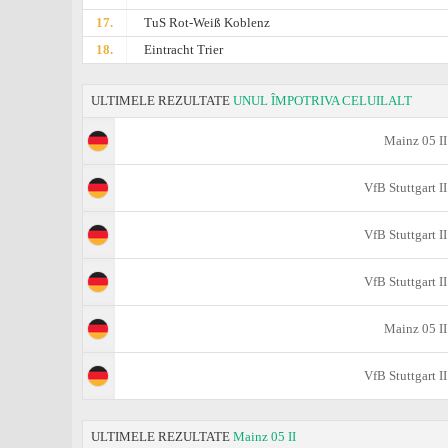
17.
TuS Rot-Weiß Koblenz
18.
Eintracht Trier
ULTIMELE REZULTATE
UNUL ÎMPOTRIVA CELUILALT
Mainz 05 II
VfB Stuttgart II
VfB Stuttgart II
VfB Stuttgart II
Mainz 05 II
VfB Stuttgart II
ULTIMELE REZULTATE
Mainz 05 II