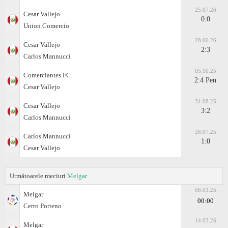
25.07.26
Cesar Vallejo
0:0
Union Comercio
28.06.26
Cesar Vallejo
2:3
Carlos Mannucci
05.10.25
Comerciantes FC
2:4 Pen
Cesar Vallejo
31.08.25
Cesar Vallejo
3:2
Carlos Mannucci
28.07.25
Carlos Mannucci
1:0
Cesar Vallejo
Următoarele meciuri
Melgar
06.03.25
Melgar
00:00
Cerro Porteno
14.03.26
Melgar