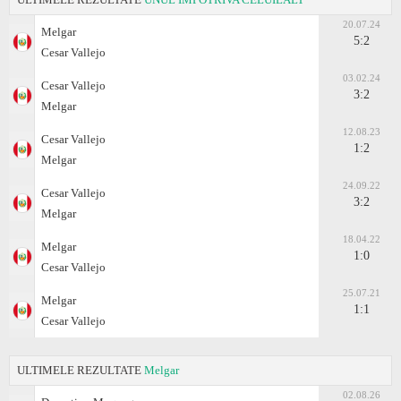
20.07.24
Melgar
5:2
Cesar Vallejo
03.02.24
Cesar Vallejo
3:2
Melgar
12.08.23
Cesar Vallejo
1:2
Melgar
24.09.22
Cesar Vallejo
3:2
Melgar
18.04.22
Melgar
1:0
Cesar Vallejo
25.07.21
Melgar
1:1
Cesar Vallejo
ULTIMELE REZULTATE
Melgar
02.08.26