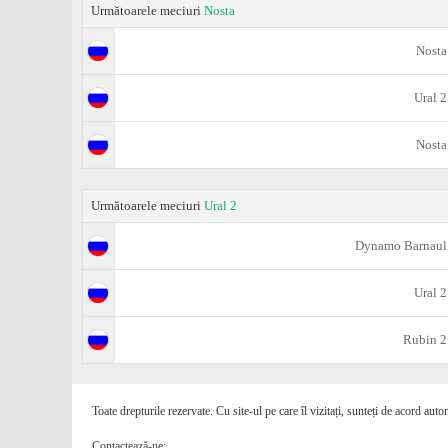
Următoarele meciuri
Nosta
Nosta
Ural 2
Nosta
Următoarele meciuri
Ural 2
Dynamo Barnaul
Ural 2
Rubin 2
Toate drepturile rezervate. Cu site-ul pe care îl vizitați, sunteți de acord auto
Contactează-ne: