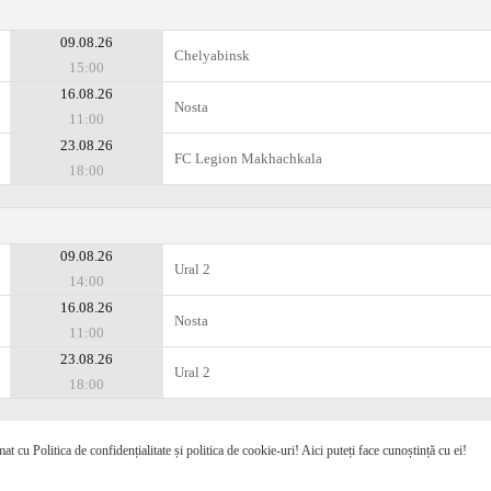
09.08.26
Chelyabinsk
15:00
16.08.26
Nosta
11:00
23.08.26
FC Legion Makhachkala
18:00
09.08.26
Ural 2
14:00
16.08.26
Nosta
11:00
23.08.26
Ural 2
18:00
mat cu Politica de confidențialitate și politica de cookie-uri! Aici puteți face cunoștință cu ei!