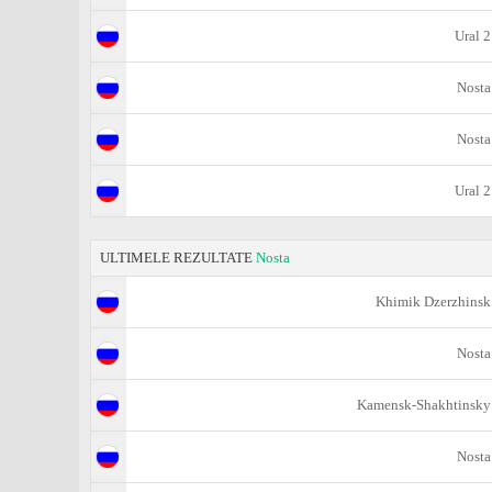
Ural 2
Nosta
Nosta
Ural 2
ULTIMELE REZULTATE
Nosta
Khimik Dzerzhinsk
Nosta
Kamensk-Shakhtinsky
Nosta