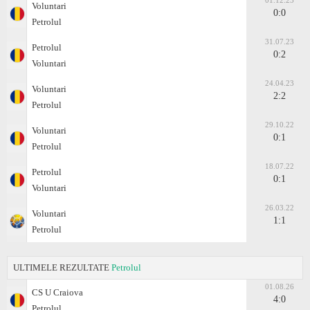
01.12.23
Voluntari
0:0
Petrolul
31.07.23
Petrolul
0:2
Voluntari
24.04.23
Voluntari
2:2
Petrolul
29.10.22
Voluntari
0:1
Petrolul
18.07.22
Petrolul
0:1
Voluntari
26.03.22
Voluntari
1:1
Petrolul
ULTIMELE REZULTATE
Petrolul
01.08.26
CS U Craiova
4:0
Petrolul