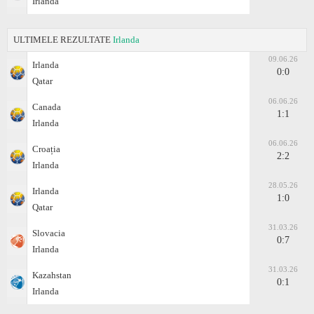
Irlanda
ULTIMELE REZULTATE
Irlanda
09.06.26
Irlanda
0:0
Qatar
06.06.26
Canada
1:1
Irlanda
06.06.26
Croația
2:2
Irlanda
28.05.26
Irlanda
1:0
Qatar
31.03.26
Slovacia
0:7
Irlanda
31.03.26
Kazahstan
0:1
Irlanda