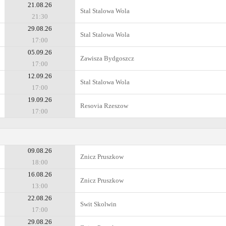
21.08.26
Stal Stalowa Wola
21:30
29.08.26
Stal Stalowa Wola
17:00
05.09.26
Zawisza Bydgoszcz
17:00
12.09.26
Stal Stalowa Wola
17:00
19.09.26
Resovia Rzeszow
17:00
09.08.26
Znicz Pruszkow
18:00
16.08.26
Znicz Pruszkow
13:00
22.08.26
Swit Skolwin
17:00
29.08.26