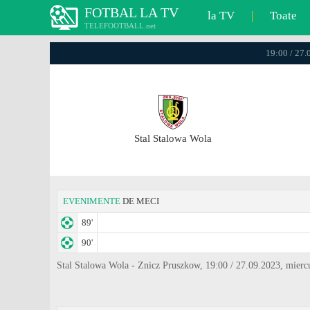
FOTBAL LA TV
la TV
|
Toate
TELEFOOTBALL.net
19:00 / 27.
Stal Stalowa Wola
EVENIMENTE
DE MECI
89'
90'
Stal Stalowa Wola - Znicz Pruszkow, 19:00 / 27.09.2023, mierc