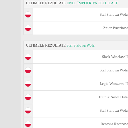
ULTIMELE REZULTATE
UNUL ÎMPOTRIVA CELUILALT
Stal Stalowa Wola
Znicz Pruszkow
ULTIMELE REZULTATE
Stal Stalowa Wola
Slask Wroclaw II
Stal Stalowa Wola
Legia Warszawa II
Hutnik Nowa Huta
Stal Stalowa Wola
Resovia Rzeszow