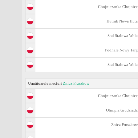
Chojniczanka Chojnice
Hutnik Nowa Huta
Stal Stalowa Wola
Podhale Nowy Targ
Stal Stalowa Wola
Următoarele meciuri
Znicz Pruszkow
Chojniczanka Chojnice
Olimpia Grudziadz
Znicz Pruszkow