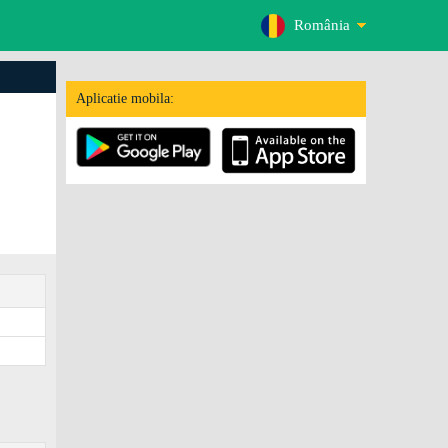
România
Aplicatie mobila: