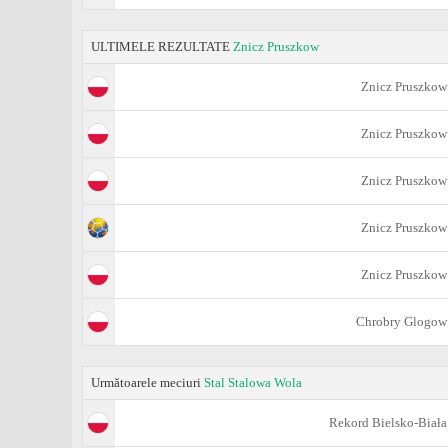
ULTIMELE REZULTATE
Znicz Pruszkow
Znicz Pruszkow
Znicz Pruszkow
Znicz Pruszkow
Znicz Pruszkow
Znicz Pruszkow
Chrobry Glogow
Următoarele meciuri
Stal Stalowa Wola
Rekord Bielsko-Biała