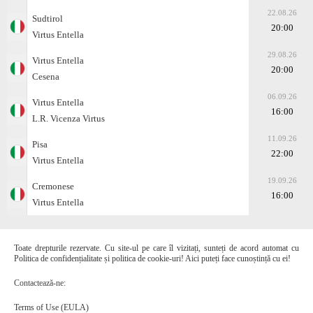
22.08.26
Sudtirol
20:00
Virtus Entella
29.08.26
Virtus Entella
20:00
Cesena
06.09.26
Virtus Entella
16:00
L.R. Vicenza Virtus
11.09.26
Pisa
22:00
Virtus Entella
19.09.26
Cremonese
16:00
Virtus Entella
Toate drepturile rezervate. Cu site-ul pe care îl vizitați, sunteți de acord automat cu
Politica de confidențialitate și politica de cookie-uri! Aici puteți face cunoștință cu ei!
Contactează-ne:
Terms of Use (EULA)