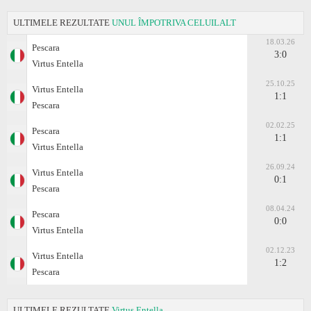
ULTIMELE REZULTATE
UNUL ÎMPOTRIVA CELUILALT
18.03.26
Pescara
3:0
Virtus Entella
25.10.25
Virtus Entella
1:1
Pescara
02.02.25
Pescara
1:1
Virtus Entella
26.09.24
Virtus Entella
0:1
Pescara
08.04.24
Pescara
0:0
Virtus Entella
02.12.23
Virtus Entella
1:2
Pescara
ULTIMELE REZULTATE
Virtus Entella