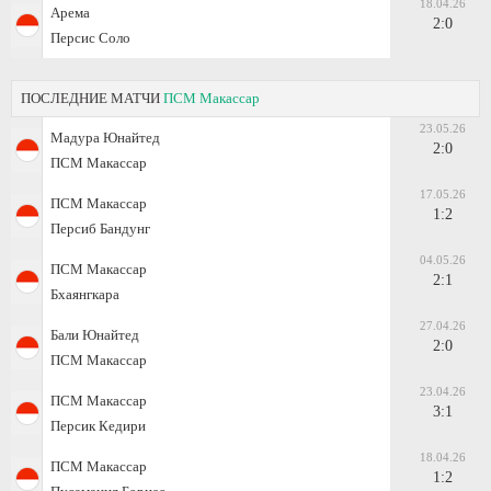
18.04.26
Арема
2:0
Персис Соло
ПОСЛЕДНИЕ МАТЧИ
ПСМ Макассар
23.05.26
Мадура Юнайтед
2:0
ПСМ Макассар
17.05.26
ПСМ Макассар
1:2
Персиб Бандунг
04.05.26
ПСМ Макассар
2:1
Бхаянгкара
27.04.26
Бали Юнайтед
2:0
ПСМ Макассар
23.04.26
ПСМ Макассар
3:1
Персик Кедири
18.04.26
ПСМ Макассар
1:2