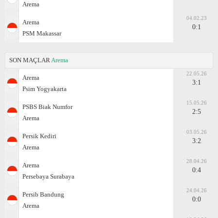
Arema
04.02.23
Arema
0:1
PSM Makassar
SON MAÇLAR
Arema
22.05.26
Arema
3:1
Psim Yogyakarta
15.05.26
PSBS Biak Numfor
2:5
Arema
03.05.26
Persik Kediri
3:2
Arema
28.04.26
Arema
0:4
Persebaya Surabaya
24.04.26
Persib Bandung
0:0
Arema