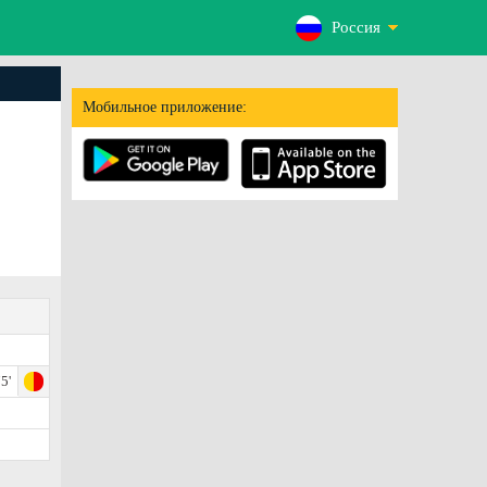
Россия
Мобильное приложение:
5'