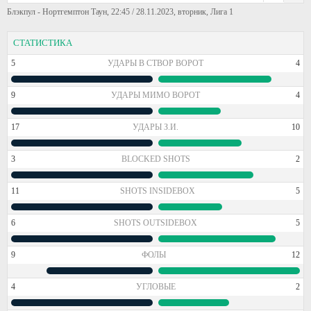
Блэкпул - Нортгемптон Таун, 22:45 / 28.11.2023, вторник, Лига 1
СТАТИСТИКА
5
УДАРЫ В СТВОР ВОРОТ
4
9
УДАРЫ МИМО ВОРОТ
4
17
УДАРЫ З.И.
10
3
BLOCKED SHOTS
2
11
SHOTS INSIDEBOX
5
6
SHOTS OUTSIDEBOX
5
9
ФОЛЫ
12
4
УГЛОВЫЕ
2