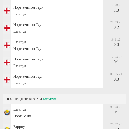
13.09.25
Нортгемптон Таун
1:0
Блэкпул
22.03.25
Нортгемптон Таун
0:2
Блэкпул
16.11.24
Блэкпул
0:0
Нортгемптон Таун
12.03.24
Нортгемптон Таун
0:1
Блэкпул
01.05.21
Нортгемптон Таун
0:3
Блэкпул
ПОСЛЕДНИЕ МАТЧИ
Блэкпул
01.08.26
Блэкпул
0:1
Порт Вэйл
25.07.26
Барроу