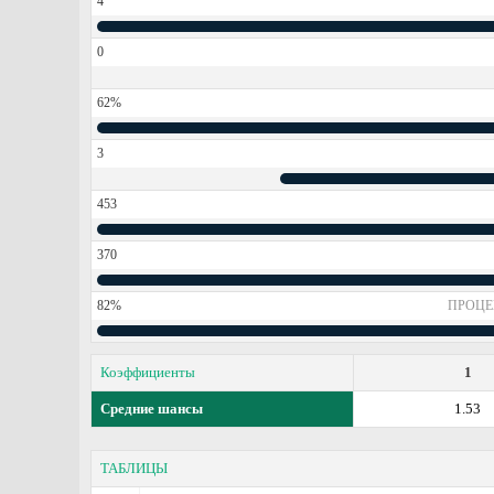
4
0
62%
3
453
370
82%
ПРОЦЕ
Коэффициенты
1
Средние шансы
1.53
ТАБЛИЦЫ