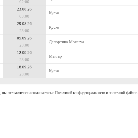
02:00
23.08.26
Куско
03:00
29.08.26
Куско
23:00
05.09.26
Депортиво Мокегуа
23:00
12.09.26
Мелгар
23:00
18.09.26
Куско
23:00
, вы автоматически соглашаетесь с Политикой конфиденциальности и политикой файлов 