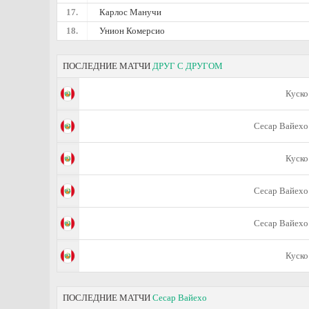
17.
Карлос Манучи
18.
Унион Комерсио
ПОСЛЕДНИЕ МАТЧИ
ДРУГ С ДРУГОМ
Куско
Сесар Вайехо
Куско
Сесар Вайехо
Сесар Вайехо
Куско
ПОСЛЕДНИЕ МАТЧИ
Сесар Вайехо