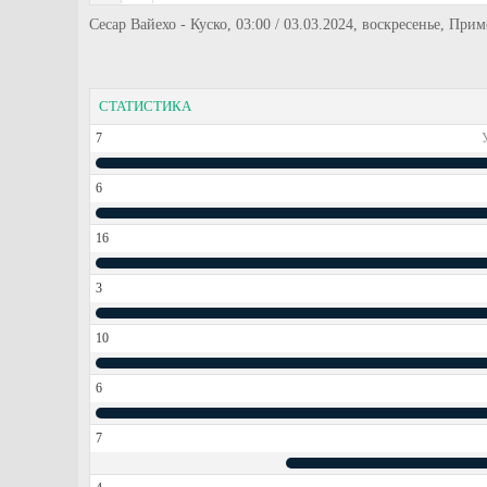
Сесар Вайехо - Куско, 03:00 / 03.03.2024, воскресенье, Прим
СТАТИСТИКА
7
6
16
3
10
6
7