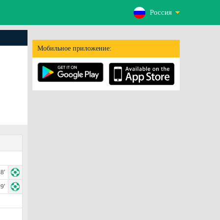
Россия
Мобильное приложение:
8'
9'