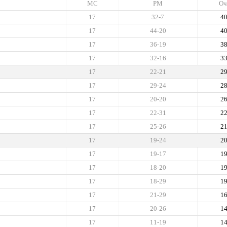
МС
РМ
Оч
17
32-7
4
17
44-20
4
17
36-19
3
17
32-16
3
17
22-21
2
17
29-24
2
17
20-20
2
17
22-31
2
17
25-26
2
17
19-24
2
17
19-17
1
17
18-20
1
17
18-29
1
17
21-29
1
17
20-26
1
17
11-19
1