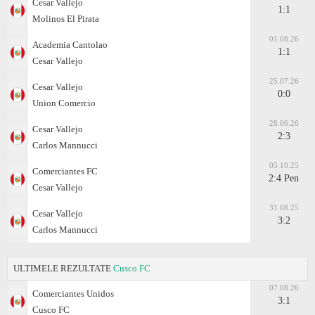
Cesar Vallejo
1:1
Molinos El Pirata
01.08.26
Academia Cantolao
1:1
Cesar Vallejo
25.07.26
Cesar Vallejo
0:0
Union Comercio
28.06.26
Cesar Vallejo
2:3
Carlos Mannucci
05.10.25
Comerciantes FC
2:4 Pen
Cesar Vallejo
31.08.25
Cesar Vallejo
3:2
Carlos Mannucci
ULTIMELE REZULTATE
Cusco FC
07.08.26
Comerciantes Unidos
3:1
Cusco FC