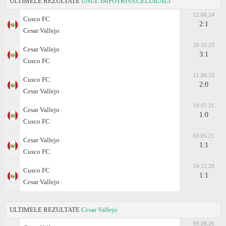
ULTIMELE REZULTATE
UNUL ÎMPOTRIVA CELUILALT
12.08.24
Cusco FC
2:1
Cesar Vallejo
28.10.23
Cesar Vallejo
3:1
Cusco FC
11.06.23
Cusco FC
2:0
Cesar Vallejo
19.07.21
Cesar Vallejo
1:0
Cusco FC
03.05.21
Cesar Vallejo
1:1
Cusco FC
24.11.20
Cusco FC
1:1
Cesar Vallejo
ULTIMELE REZULTATE
Cesar Vallejo
09.08.26