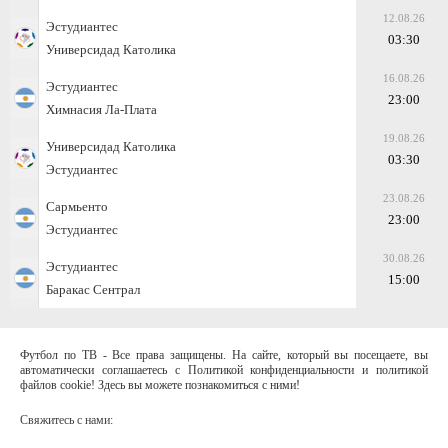
12.08.26
Эстудиантес
03:30
Универсидад Католика
16.08.26
Эстудиантес
23:00
Химнасия Ла-Плата
19.08.26
Универсидад Католика
03:30
Эстудиантес
23.08.26
Сармьенто
23:00
Эстудиантес
30.08.26
Эстудиантес
15:00
Баракас Сентрал
Футбол по ТВ - Все права защищены. На сайте, который вы посещаете, вы
автоматически соглашаетесь с Политикой конфиденциальности и политикой
файлов cookie! Здесь вы можете познакомиться с ними!
Свяжитесь с нами: