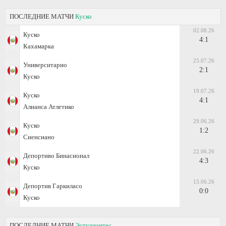
ПОСЛЕДНИЕ МАТЧИ
Куско
02.08.26
Куско
4:1
Кахамарка
25.07.26
Университарио
2:1
Куско
19.07.26
Куско
4:1
Алианса Атлетико
29.06.26
Куско
1:2
Сиенсиано
22.06.26
Депортиво Бинасионал
4:3
Куско
15.06.26
Депортив Гаркиласо
0:0
Куско
ПОСЛЕДНИЕ МАТЧИ
Эстудиантес