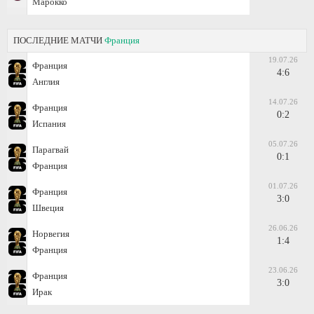
Марокко
ПОСЛЕДНИЕ МАТЧИ
Франция
19.07.26
Франция
4:6
Англия
14.07.26
Франция
0:2
Испания
05.07.26
Парагвай
0:1
Франция
01.07.26
Франция
3:0
Швеция
26.06.26
Норвегия
1:4
Франция
23.06.26
Франция
3:0
Ирак