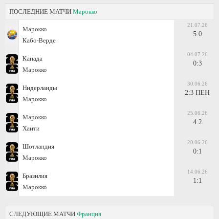
ПОСЛЕДНИЕ МАТЧИ
Марокко
21.07.26
Марокко
5:0
Кабо-Верде
04.07.26
Канада
0:3
Марокко
30.06.26
Нидерланды
2:3 ПЕН
Марокко
25.06.26
Марокко
4:2
Хаити
20.06.26
Шотландия
0:1
Марокко
14.06.26
Бразилия
1:1
Марокко
СЛЕДУЮЩИЕ МАТЧИ
Франция