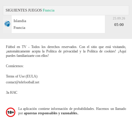
SIGUIENTES JUEGOS
Francia
25.09.26
Islandia
05:00
Francia
Fútbol en TV - Todos los derechos reservados. Con el sitio que está visitando,
¡automáticamente acepta la Política de privacidad y la Política de cookies! ¡Aquí
puedes familiarizarte con ellos!
Contáctenos:
Terms of Use (EULA)
contact@telefootball.net
За НАС
La aplicación contiene información de probabilidades. Hacemos un llamado
por
apuestas responsables y razonables.
.