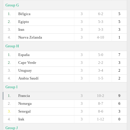
Group G
1.
Bélgica
3
6-2
5
2.
Egipto
3
5-3
5
3.
Iran
3
3-3
3
4.
Nueva Zelanda
3
4-10
1
Group H
1.
España
3
5-0
7
2.
Cape Verde
3
2-2
3
3.
Uruguay
3
3-4
2
4.
Arabia Saudí
3
1-5
2
Group I
1.
Francia
3
10-2
9
2.
Noruega
3
8-7
6
3.
Senegal
3
8-6
3
4.
Irak
3
1-12
0
Group J