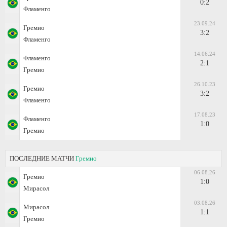
0:2
Фламенго
23.09.24
Гремио
3:2
Фламенго
14.06.24
Фламенго
2:1
Гремио
26.10.23
Гремио
3:2
Фламенго
17.08.23
Фламенго
1:0
Гремио
ПОСЛЕДНИЕ МАТЧИ
Гремио
06.08.26
Гремио
1:0
Мирасол
03.08.26
Мирасол
1:1
Гремио