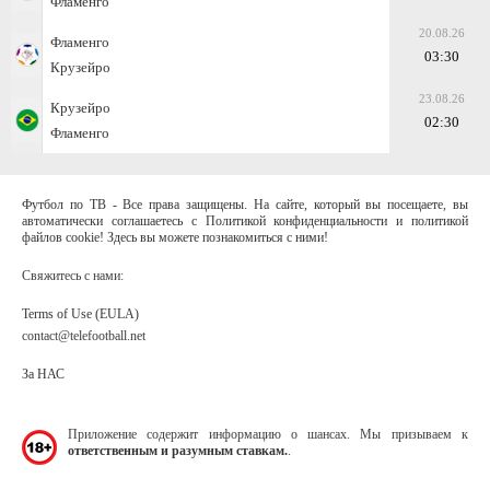
Фламенго
20.08.26
Фламенго
03:30
Крузейро
23.08.26
Крузейро
02:30
Фламенго
Футбол по ТВ - Все права защищены. На сайте, который вы посещаете, вы
автоматически соглашаетесь с Политикой конфиденциальности и политикой
файлов cookie! Здесь вы можете познакомиться с ними!
Свяжитесь с нами:
Terms of Use (EULA)
contact@telefootball.net
За НАС
Приложение содержит информацию о шансах. Мы призываем к
ответственным и разумным ставкам.
.