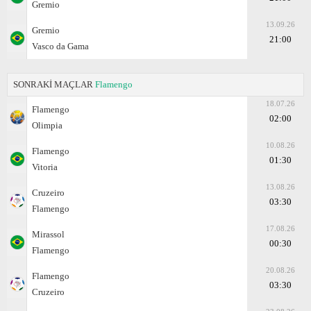
Gremio
13.09.26
Gremio
21:00
Vasco da Gama
SONRAKİ MAÇLAR
Flamengo
18.07.26
Flamengo
02:00
Olimpia
10.08.26
Flamengo
01:30
Vitoria
13.08.26
Cruzeiro
03:30
Flamengo
17.08.26
Mirassol
00:30
Flamengo
20.08.26
Flamengo
03:30
Cruzeiro