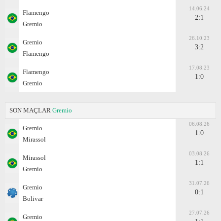
14.06.24
Flamengo
2:1
Gremio
26.10.23
Gremio
3:2
Flamengo
17.08.23
Flamengo
1:0
Gremio
SON MAÇLAR
Gremio
06.08.26
Gremio
1:0
Mirassol
03.08.26
Mirassol
1:1
Gremio
31.07.26
Gremio
0:1
Bolivar
27.07.26
Gremio