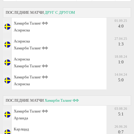
ПОСЛЕДНИЕ МАТЧИ
ДРУГ С ДРУГОМ
01.09.25
Хамарби Таланг ФФ
4:0
Асириска
27.04.25
Асириска
1:3
Хамарби Таланг ФФ
18.08.24
Асириска
1:0
Хамарби Таланг ФФ
14.04.24
Хамарби Таланг ФФ
5:0
Асириска
ПОСЛЕДНИЕ МАТЧИ
Хамарби Таланг ФФ
03.08.26
Хамарби Таланг ФФ
5:1
Арланда
26.06.26
Карлщад
0:7