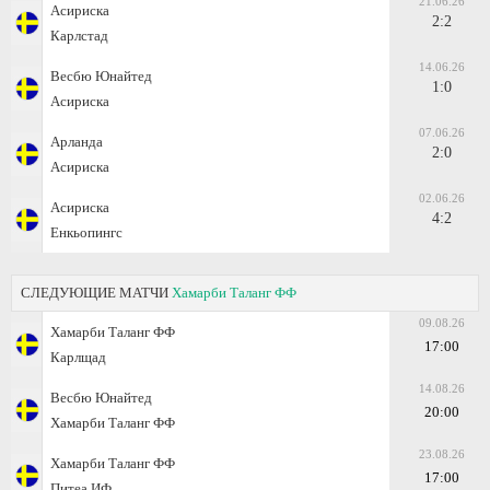
21.06.26
Асириска
2:2
Карлстад
14.06.26
Весбю Юнайтед
1:0
Асириска
07.06.26
Арланда
2:0
Асириска
02.06.26
Асириска
4:2
Енкьопингс
СЛЕДУЮЩИЕ МАТЧИ
Хамарби Таланг ФФ
09.08.26
Хамарби Таланг ФФ
17:00
Карлщад
14.08.26
Весбю Юнайтед
20:00
Хамарби Таланг ФФ
23.08.26
Хамарби Таланг ФФ
17:00
Питеа ИФ