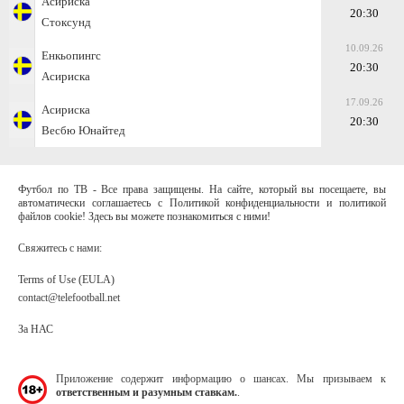
Асириска
20:30
Стоксунд
10.09.26
Енкьопингс
20:30
Асириска
17.09.26
Асириска
20:30
Весбю Юнайтед
Футбол по ТВ - Все права защищены. На сайте, который вы посещаете, вы
автоматически соглашаетесь с Политикой конфиденциальности и политикой
файлов cookie! Здесь вы можете познакомиться с ними!
Свяжитесь с нами:
Terms of Use (EULA)
contact@telefootball.net
За НАС
Приложение содержит информацию о шансах. Мы призываем к
ответственным и разумным ставкам.
.