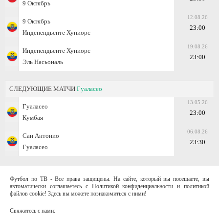
9 Октябрь
12.08.26
9 Октябрь
23:00
Индепендьенте Хуниорс
19.08.26
Индепендьенте Хуниорс
23:00
Эль Насьональ
СЛЕДУЮЩИЕ МАТЧИ
Гуаласео
13.05.26
Гуаласео
23:00
Кумбая
06.08.26
Сан Антонио
23:30
Гуаласео
Футбол по ТВ - Все права защищены. На сайте, который вы посещаете, вы
автоматически соглашаетесь с Политикой конфиденциальности и политикой
файлов cookie! Здесь вы можете познакомиться с ними!
Свяжитесь с нами: