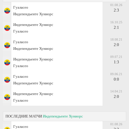
01.08.26
Гуаласео
2:3
Индепендьенте Хуниорс
16.10.25
Индепендьенте Хуниорс
2:1
Гуаласео
18.08.21
Гуаласео
2:0
Индепендьенте Хуниорс
09.07.21
Индепендьенте Хуниорс
1:3
Гуаласео
09.06.21
Гуаласео
0:0
Индепендьенте Хуниорс
14.04.21
Индепендьенте Хуниорс
2:0
Гуаласео
ПОСЛЕДНИЕ МАТЧИ
Индепендьенте Хуниорс
01.08.26
Гуаласео