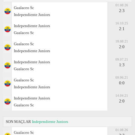
01.08.26
Gualaceo Sc
2:3
Independiente Juniors
16.10.25
Independiente Juniors
2:1
Gualaceo Sc
18.08.21
Gualaceo Sc
2:0
Independiente Juniors
09.07.21
Independiente Juniors
1:3
Gualaceo Sc
09.06.21
Gualaceo Sc
0:0
Independiente Juniors
14.04.21
Independiente Juniors
2:0
Gualaceo Sc
SON MAÇLAR
Independiente Juniors
01.08.26
Gualaceo Sc