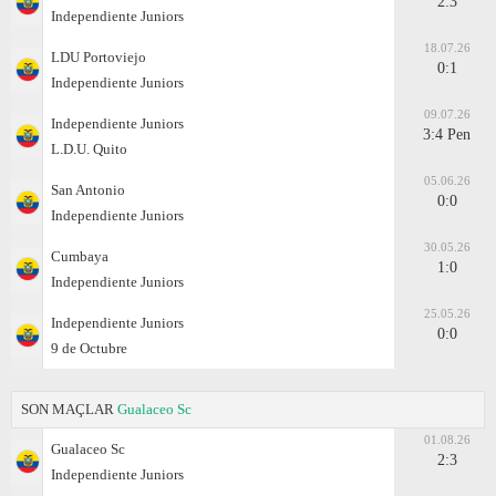
2:3
Independiente Juniors
18.07.26
LDU Portoviejo
0:1
Independiente Juniors
09.07.26
Independiente Juniors
3:4 Pen
L.D.U. Quito
05.06.26
San Antonio
0:0
Independiente Juniors
30.05.26
Cumbaya
1:0
Independiente Juniors
25.05.26
Independiente Juniors
0:0
9 de Octubre
SON MAÇLAR
Gualaceo Sc
01.08.26
Gualaceo Sc
2:3
Independiente Juniors