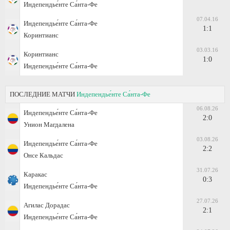
Индепендье́нте Са́нта-Фе
07.04.16
Индепендье́нте Са́нта-Фе
1:1
Коринтианс
03.03.16
Коринтианс
1:0
Индепендье́нте Са́нта-Фе
ПОСЛЕДНИЕ МАТЧИ
Индепендье́нте Са́нта-Фе
06.08.26
Индепендье́нте Са́нта-Фе
2:0
Унион Магдалена
03.08.26
Индепендье́нте Са́нта-Фе
2:2
Онсе Кальдас
31.07.26
Каракас
0:3
Индепендье́нте Са́нта-Фе
27.07.26
Агилас Дорадас
2:1
Индепендье́нте Са́нта-Фе