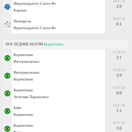
24.07.26
Индепендье́нте Са́нта-Фе
2:0
Каракас
28.05.26
Пеньяроль
0:1
Индепендье́нте Са́нта-Фе
ПОСЛЕДНИЕ МАТЧИ
Коринтианс
07.08.26
Коринтианс
2:1
Интернасионал
03.08.26
Интернасионал
2:0
Коринтианс
31.07.26
Коринтианс
0:0
Атлетико Паранаэнсе
26.07.26
Байя
1:1
Коринтианс
24.07.26
Коринтианс
3:0