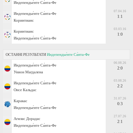
Индепендье́нте Са́нта-Фе
07.04.16
Индепендье́нте Са́нта-Фе
1:1
Коринтианс
03.03.16
Коринтианс
1:0
Индепендье́нте Са́нта-Фе
ОСТАННІ РЕЗУЛЬТАТИ
Индепендье́нте Са́нта-Фе
06.08.26
Индепендье́нте Са́нта-Фе
2:0
Унион Магдалена
03.08.26
Индепендье́нте Са́нта-Фе
2:2
Онсе Кальдас
31.07.26
Каракас
0:3
Индепендье́нте Са́нта-Фе
27.07.26
Агилас Дорадас
2:1
Индепендье́нте Са́нта-Фе