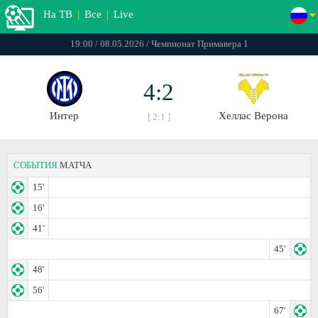
На ТВ
|
Все
|
Live
19:00 / 08.05.2026 / Чемпионат Примавера 1
4:2
Интер
Хеллас Верона
[ 2:1 ]
СОБЫТИЯ
МАТЧА
15'
16'
41'
45'
48'
56'
67'