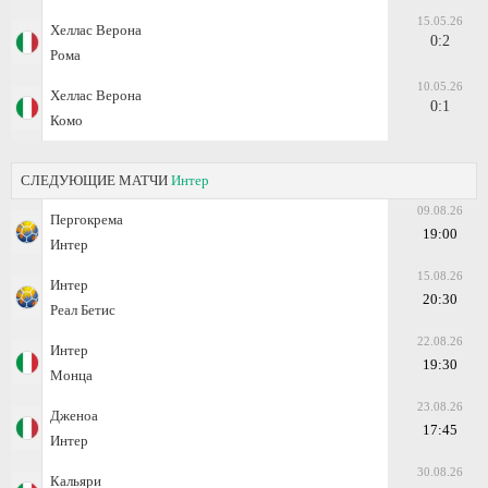
15.05.26
Хеллас Верона
0:2
Рома
10.05.26
Хеллас Верона
0:1
Комо
СЛЕДУЮЩИЕ МАТЧИ
Интер
09.08.26
Пергокрема
19:00
Интер
15.08.26
Интер
20:30
Реал Бетис
22.08.26
Интер
19:30
Монца
23.08.26
Дженоа
17:45
Интер
30.08.26
Кальяри