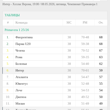
Интер - Хеллас Верона, 19:00 / 08.05.2026, пятница, Чемпионат Примавера 1
ТАБЛИЦЫ
#
Команда
МС
РМ
Оч.
Primavera 1 25/26
1.
Фиорентина
38
70-48
68
2.
Парма U20
38
59-38
68
3.
Чезена
38
70-52
67
4.
Рома
38
59-35
63
5.
Болонья
38
54-40
62
6.
Интер
38
70-61
59
7.
Аталанта
38
54-47
57
8.
Ювентус
38
52-48
55
9.
Лече
38
54-53
54
10.
Дженоа
38
49-52
50
11.
Милан
38
51-49
49