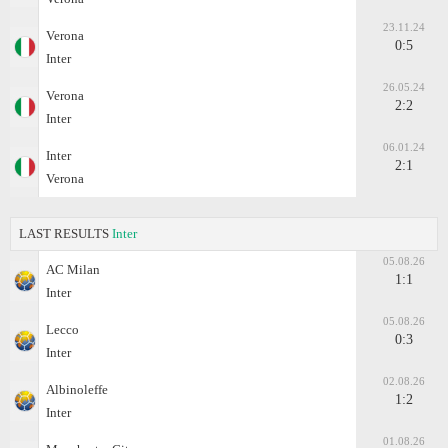
23.11.24
Verona
0:5
Inter
26.05.24
Verona
2:2
Inter
06.01.24
Inter
2:1
Verona
LAST RESULTS
Inter
05.08.26
AC Milan
1:1
Inter
05.08.26
Lecco
0:3
Inter
02.08.26
Albinoleffe
1:2
Inter
01.08.26