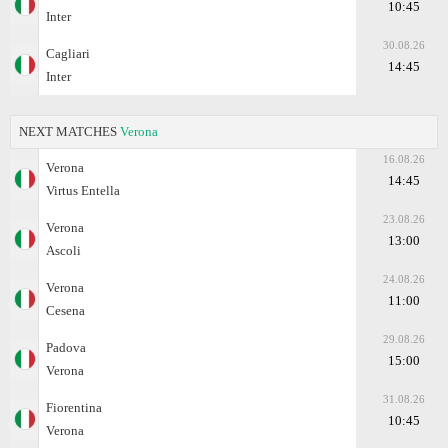
10:45
Inter
30.08.26
Cagliari
14:45
Inter
NEXT MATCHES
Verona
16.08.26
Verona
14:45
Virtus Entella
23.08.26
Verona
13:00
Ascoli
24.08.26
Verona
11:00
Cesena
29.08.26
Padova
15:00
Verona
31.08.26
Fiorentina
10:45
Verona