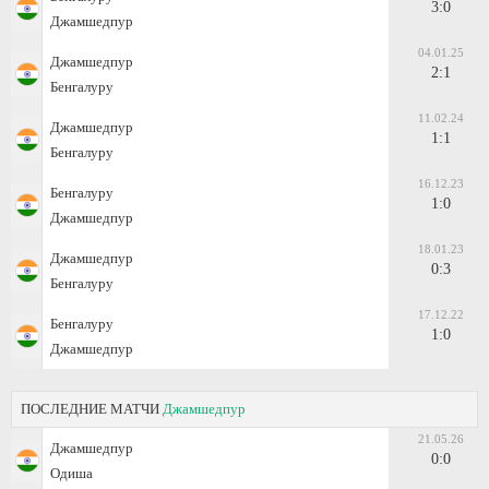
3:0
Джамшедпур
04.01.25
Джамшедпур
2:1
Бенгалуру
11.02.24
Джамшедпур
1:1
Бенгалуру
16.12.23
Бенгалуру
1:0
Джамшедпур
18.01.23
Джамшедпур
0:3
Бенгалуру
17.12.22
Бенгалуру
1:0
Джамшедпур
ПОСЛЕДНИЕ МАТЧИ
Джамшедпур
21.05.26
Джамшедпур
0:0
Одиша