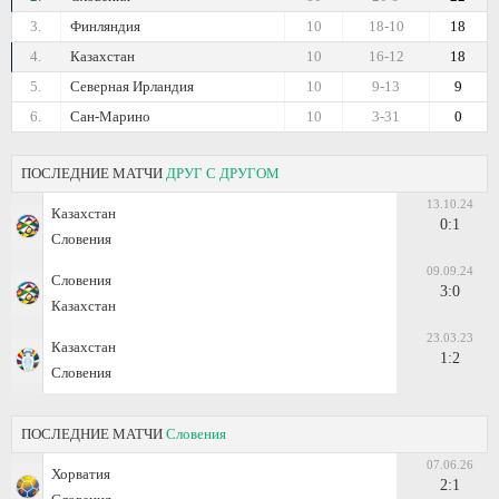
3.
Финляндия
10
18-10
18
4.
Казахстан
10
16-12
18
5.
Северная Ирландия
10
9-13
9
6.
Сан-Марино
10
3-31
0
ПОСЛЕДНИЕ МАТЧИ
ДРУГ С ДРУГОМ
13.10.24
Казахстан
0:1
Словения
09.09.24
Словения
3:0
Казахстан
23.03.23
Казахстан
1:2
Словения
ПОСЛЕДНИЕ МАТЧИ
Словения
07.06.26
Хорватия
2:1