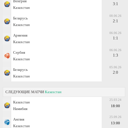
Венгрия
3:1
Казахстан
08.06.26
Беларусь
2:1
Казахстан
06.06.26
Армения
1:1
Казахстан
06.06.26
Сербия
1:3
Казахстан
05.06.26
Беларусь
2:0
Казахстан
СЛЕДУЮЩИЕ МАТЧИ
Казахстан
25.03.24
Казахстан
18:00
Намибия
25.09.26
Англия
13:00
Казахстан