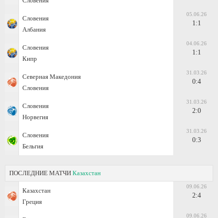
Словения
05.06.26
Словения
1:1
Албания
04.06.26
Словения
1:1
Кипр
31.03.26
Северная Македония
0:4
Словения
31.03.26
Словения
2:0
Норвегия
31.03.26
Словения
0:3
Бельгия
ПОСЛЕДНИЕ МАТЧИ
Казахстан
09.06.26
Казахстан
2:4
Греция
09.06.26