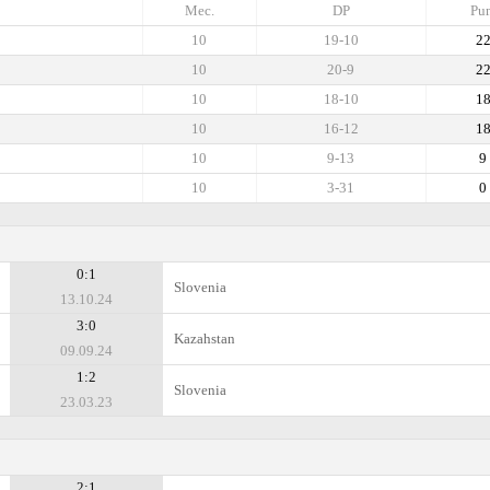
Mec.
DP
Pun
10
19-10
2
10
20-9
2
10
18-10
1
10
16-12
1
10
9-13
9
10
3-31
0
0:1
Slovenia
13.10.24
3:0
Kazahstan
09.09.24
1:2
Slovenia
23.03.23
2:1