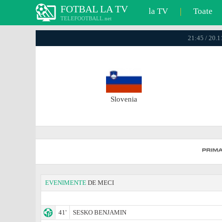
FOTBAL LA TV
la TV
|
Toate
TELEFOOTBALL.net
21:45 / 20.
Slovenia
EVENIMENTE
DE MECI
41'
SESKO BENJAMIN