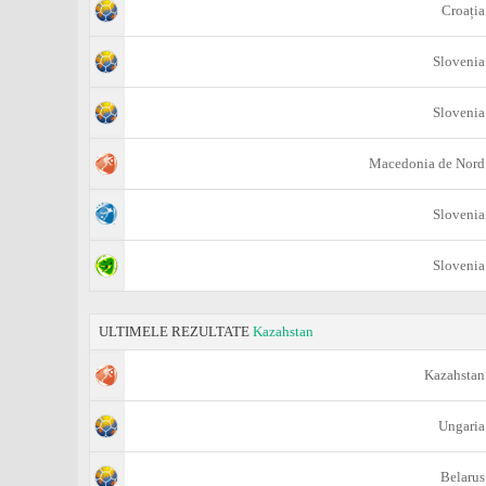
Croația
Slovenia
Slovenia
Macedonia de Nord
Slovenia
Slovenia
ULTIMELE REZULTATE
Kazahstan
Kazahstan
Ungaria
Belarus