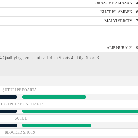
ORAZOV RAMAZAN
4
KUAT ISLAMBEK
6
MALYI SERGIY
7
ALIP NURALY
9
 Qualifying , emisiuni tv: Prima Sports 4 , Digi Sport 3
ȘUTURI PE POARTĂ
TURI PE LÂNGĂ POARTĂ
ŞUTUL
BLOCKED SHOTS