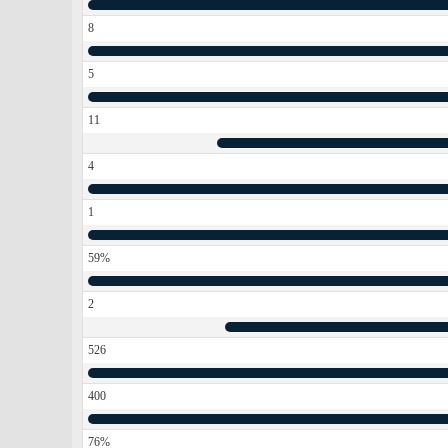
8
5
11
4
1
59%
2
526
400
76%