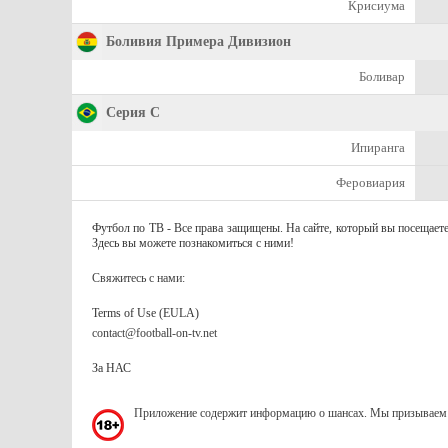
Крисиума
Боливия Примера Дивизион
Боливар
Серия C
Ипиранга
Феровиария
Футбол по ТВ - Все права защищены. На сайте, который вы посещаете
Здесь вы можете познакомиться с ними!
Свяжитесь с нами:
Terms of Use (EULA)
contact@football-on-tv.net
За НАС
Приложение содержит информацию о шансах. Мы призываем