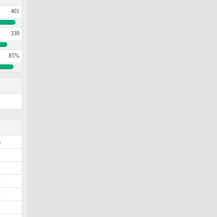
401
339
85%
s
9
7
4
4
2