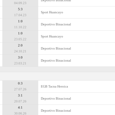
Deportivo Binacional
04.09.23
5:3
Sport Huancayo
17.04.23
1:0
Deportivo Binacional
11.10.22
1:0
Sport Huancayo
23.05.22
2:0
Deportivo Binacional
24.10.21
3:0
Deportivo Binacional
23.03.21
0:3
EGB Tacna Heroica
27.07.26
3:1
Deportivo Binacional
20.07.26
4:1
Deportivo Binacional
30.06.26