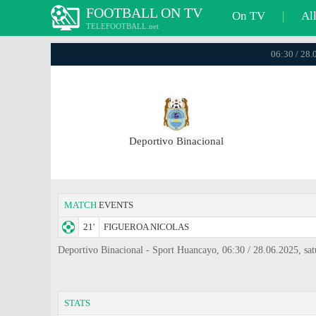
FOOTBALL ON TV
On TV
|
Al
TELEFOOTBALL.net
06:30 / 28.
Deportivo Binacional
MATCH
EVENTS
21'
FIGUEROA NICOLAS
Deportivo Binacional - Sport Huancayo, 06:30 / 28.06.2025, sat
STATS