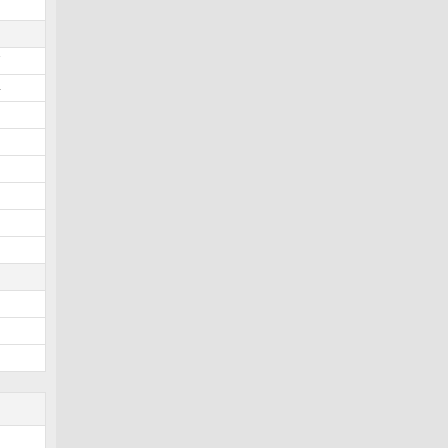
1
0
7
4
3
3
2
0
9
9
8
5
1
1