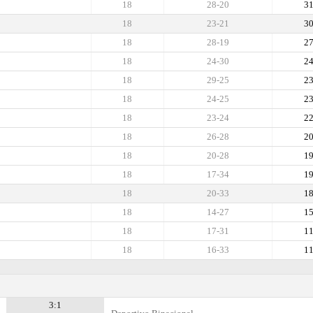
18
28-20
3
18
23-21
3
18
28-19
2
18
24-30
2
18
29-25
2
18
24-25
2
18
23-24
2
18
26-28
2
18
20-28
1
18
17-34
1
18
20-33
1
18
14-27
1
18
17-31
1
18
16-33
1
3:1