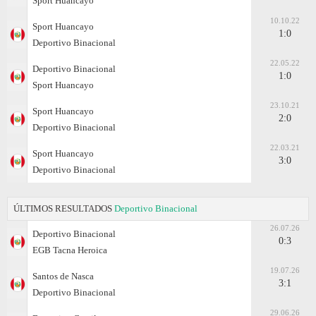
Sport Huancayo
10.10.22
Sport Huancayo
1:0
Deportivo Binacional
22.05.22
Deportivo Binacional
1:0
Sport Huancayo
23.10.21
Sport Huancayo
2:0
Deportivo Binacional
22.03.21
Sport Huancayo
3:0
Deportivo Binacional
ÚLTIMOS RESULTADOS
Deportivo Binacional
26.07.26
Deportivo Binacional
0:3
EGB Tacna Heroica
19.07.26
Santos de Nasca
3:1
Deportivo Binacional
29.06.26