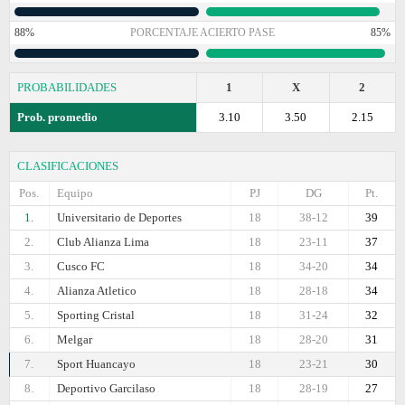
88%
PORCENTAJE ACIERTO PASE
85%
PROBABILIDADES
1
X
2
Prob. promedio
3.10
3.50
2.15
CLASIFICACIONES
Pos.
Equipo
PJ
DG
Pt.
1.
Universitario de Deportes
18
38-12
39
2.
Club Alianza Lima
18
23-11
37
3.
Cusco FC
18
34-20
34
4.
Alianza Atletico
18
28-18
34
5.
Sporting Cristal
18
31-24
32
6.
Melgar
18
28-20
31
7.
Sport Huancayo
18
23-21
30
8.
Deportivo Garcilaso
18
28-19
27